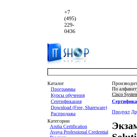
+7
(495)
229-
0436
Каталог
Производит
По алфавит
Программы
Cisco Syste
Курсы обучения
Сертификация
Сертифика
Download (Free, Shareware)
Продукт
Др
Распродажа
Категории
Экзам
Aruba Certification
Avaya Professional Credential