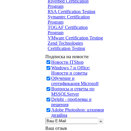
Riverbed Certification
Program
RSA Certification Testing
Symantec Certification
Program
TOGAF Certification
Program
VMware Certification Testing
Zend Technologies
Certification Testing
Подписка на новости
Новости ITShop
Windows 7 и Office:
Новости и советы
Обучение и
сертификация Microsoft
Вопросы и ответы по
MSSQLServer
Delphi - проблемы и
решения
Adobe Photoshop: алхимия
дизайна
Ваш отзыв