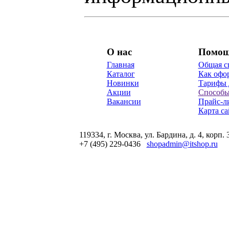
О нас
Помо
Главная
Общая с
Каталог
Как офор
Новинки
Тарифы 
Акции
Способы
Вакансии
Прайс-л
Карта са
119334, г. Москва, ул. Бардина, д. 4, корп. 
+7 (495) 229-0436
shopadmin@itshop.ru