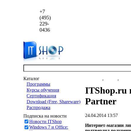
+7
(495)
229-
0436
Каталог
Новости
,
статьи
,
акци
Программы
ITShop.ru 
Курсы обучения
Сертификация
Partner
Download (Free, Shareware)
Распродажа
24.04.2014 13:57
Подписка на новости
Новости ITShop
Интернет-магазин ли
Windows 7 и Office:
подтвердил получение