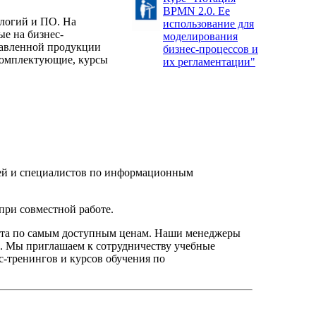
BPMN 2.0. Ее
ологий и ПО. На
использование для
ые на бизнес-
моделирования
тавленной продукции
бизнес-процессов и
комплектующие, курсы
их регламентации"
елей и специалистов по информационным
при совместной работе.
нта по самым доступным ценам. Наши менеджеры
. Мы приглашаем к сотрудничеству учебные
с-тренингов и курсов обучения по