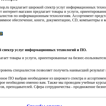
hop.ru предлагает широкий спектр услуг информационных техн
 интернет-магазин предлагает товары и услуги, ориентированн
иалистов по информационным технологиям. Ассортимент предс
раммное обеспечение, книги, документацию, СD, компьютеры и 
й спектр услуг информационных технологий и ПО.
агает товары и услуги, ориентированные на бизнес-пользоват
овень специалистов позволяет получить наивысший результат 
нное ПО выбрав необходимое из широкого спектра и ассортиме
орое необходимо именно вам. Также мы проводим учебные курсы
ов, преподавателей. Сфера сотрудничества - продвижение бизне