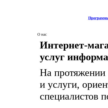
Программ
О нас
Интернет-мага
услуг информа
На протяжении 
и услуги, орие
специалистов 