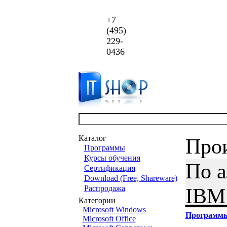
+7
(495)
229-
0436
Каталог
Про
Программы
Курсы обучения
По 
Сертификация
Download (Free, Shareware)
Распродажа
IBM 
Категории
Microsoft Windows
Программ
Microsoft Office