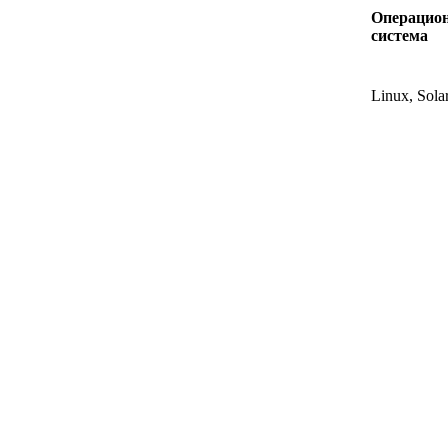
Операцио
система
Linux, Solar