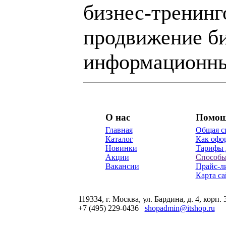
бизнес-тренинг
продвижение би
информационны
О нас
Помо
Главная
Общая с
Каталог
Как офор
Новинки
Тарифы 
Акции
Способы
Вакансии
Прайс-л
Карта са
119334, г. Москва, ул. Бардина, д. 4, корп. 
+7 (495) 229-0436
shopadmin@itshop.ru