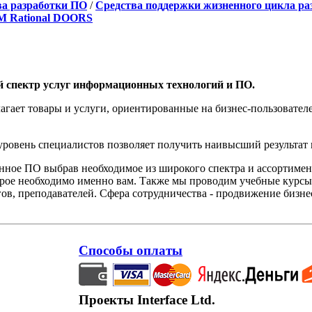
ва разработки ПО
/
Средства поддержки жизненного цикла ра
M Rational DOORS
й спектр услуг информационных технологий и ПО.
агает товары и услуги, ориентированные на бизнес-пользоват
овень специалистов позволяет получить наивысший результат 
нное ПО выбрав необходимое из широкого спектра и ассортиме
орое необходимо именно вам. Также мы проводим учебные курсы
ов, преподавателей. Сфера сотрудничества - продвижение бизне
Способы оплаты
Проекты Interface Ltd.