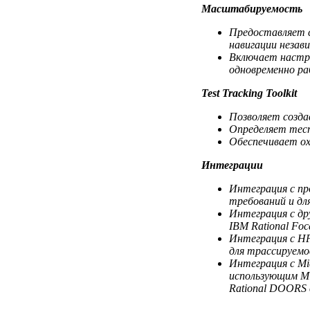
Масштабируемость
Предоставляет с
навигации незав
Включает настра
одновременно р
Test Tracking Toolkit
Позволяет созда
Определяет тест
Обеспечивает о
Интеграции
Интеграция с пр
требований и дл
Интеграция с дру
IBM Rational Foca
Интеграция с HP
для трассируемо
Интеграция с Mic
использующим Mi
Rational DOORS в