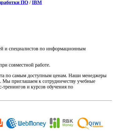
зработки ПО
/
IBM
елей и специалистов по информационным
при совместной работе.
нта по самым доступным ценам. Наши менеджеры
. Мы приглашаем к сотрудничеству учебные
с-тренингов и курсов обучения по