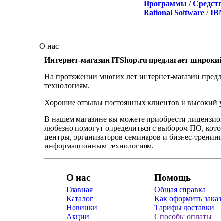
Программы
/
Средст
Rational Software
/
IB
О нас
Интернет-магазин ITShop.ru предлагает широки
На протяжении многих лет интернет-магазин предл
технологиям.
Хорошие отзывы постоянных клиентов и высокий ур
В нашем магазине вы можете приобрести лицензио
любезно помогут определиться с выбором ПО, кот
центры, организаторов семинаров и бизнес-тренинг
информационным технологиям.
О нас
Помощь
Главная
Общая справка
Каталог
Как оформить заказ
Новинки
Тарифы доставки
Акции
Способы оплаты