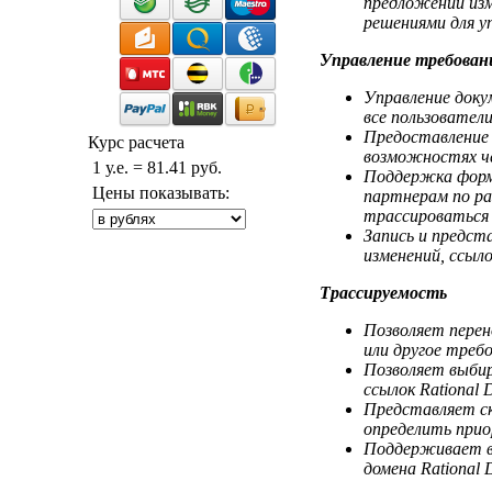
предложений изм
решениями для уп
Управление требова
Управление доку
все пользователи
Предоставление 
Курс расчета
возможностях че
1 у.е. = 81.41 руб.
Поддержка форм
Цены показывать:
партнерам по ра
трассироваться 
Запись и предст
изменений, ссыл
Трассируемость
Позволяет перен
или другое требо
Позволяет выбир
ссылок Rational
Представляет ск
определить прио
Поддерживает вн
домена Rational