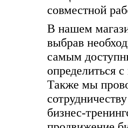
совместной раб
В нашем магаз
выбрав необход
самым доступн
определиться с
Также мы пров
сотрудничеству
бизнес-тренинг
продвижение би