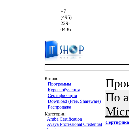
+7
(495)
229-
0436
Каталог
Про
Программы
Курсы обучения
По 
Сертификация
Download (Free, Shareware)
Распродажа
Micr
Категории
Aruba Certification
Сертифика
Avaya Professional Credential