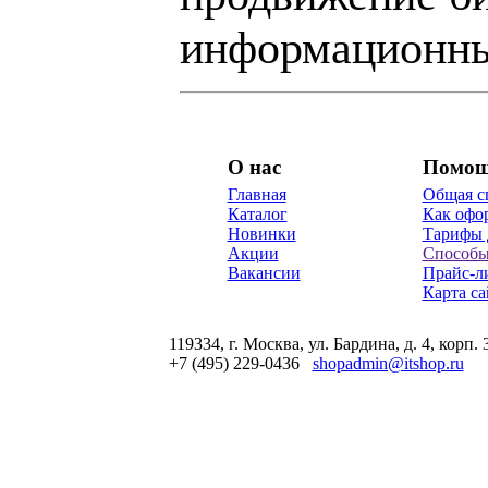
информационны
О нас
Помо
Главная
Общая с
Каталог
Как офор
Новинки
Тарифы 
Акции
Способы
Вакансии
Прайс-л
Карта са
119334, г. Москва, ул. Бардина, д. 4, корп. 
+7 (495) 229-0436
shopadmin@itshop.ru