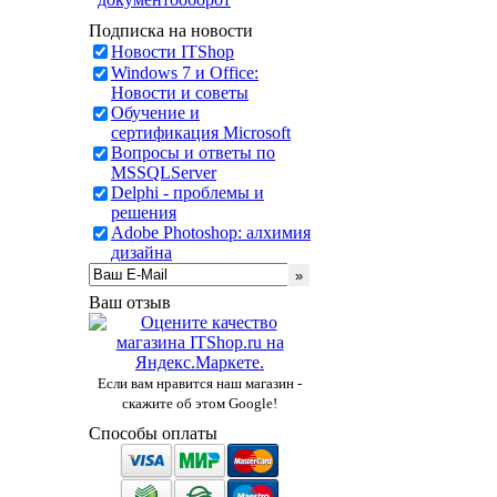
Подписка на новости
Новости ITShop
Windows 7 и Office:
Новости и советы
Обучение и
сертификация Microsoft
Вопросы и ответы по
MSSQLServer
Delphi - проблемы и
решения
Adobe Photoshop: алхимия
дизайна
Ваш отзыв
Если вам нравится наш магазин -
скажите об этом Google!
Способы оплаты