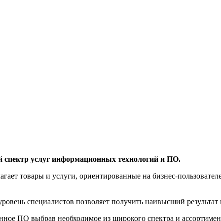
й спектр услуг информационных технологий и ПО.
агает товары и услуги, ориентированные на бизнес-пользоват
овень специалистов позволяет получить наивысший результат 
нное ПО выбрав необходимое из широкого спектра и ассортиме