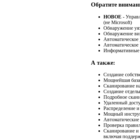
Обратите вниман
НОВОЕ -
Управл
(не Microsoft)
Обнаружение уяз
Обнаружение ви
Автоматическое 
Автоматическое 
Информативные р
А также:
Создание собств
Мощнейшая база
Сканирование н
Создание отдель
Подробное скани
Удаленный досту
Распределение и
Мощный инструме
Автоматические
Проверка правил
Сканирование и
включая поддерж