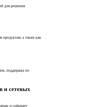
ий для решения
 продуктам, а также как
ок, поддержка по
в и сетевых
ятия, и собирает