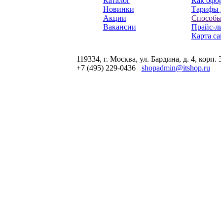
Каталог
Как офор
Новинки
Тарифы 
Акции
Способы
Вакансии
Прайс-л
Карта са
119334, г. Москва, ул. Бардина, д. 4, корп. 
+7 (495) 229-0436
shopadmin@itshop.ru