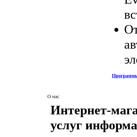
вс
От
ав
эл
Программ
О нас
Интернет-мага
услуг информа