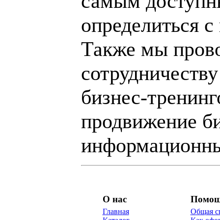
самым доступн
определиться с
Также мы пров
сотрудничеству
бизнес-тренинг
продвижение би
информационны
О нас
Помо
Главная
Общая с