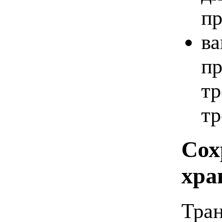
пр
ва
пр
тр
тр
Сох
хра
Тран