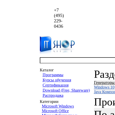
+7
(495)
229-
0436
Каталог
Раз
Программы
Курсы обучения
Генераторы
Сертификация
Windows 10
Download (Free, Shareware)
Java Компо
Распродажа
Про
Категории
Microsoft Windows
По 
Microsoft Office