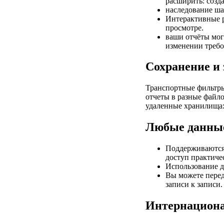
расширить: созд
наследование ша
Интерактивные р
просмотре.
ваши отчёты мог
изменении требо
Сохранение и 
Транспортные фильтры
отчеты в разные файл
удаленные хранилища: 
Любые данны
Поддерживаются 
доступ практиче
Использование 
Вы можете перед
записи к записи.
Интернацион