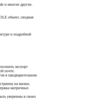
de и многие другие.
.
 OLE объект, сводная
ектуре и подробной
ыполнить экспорт
ой почте.
тов в предварительном
 страниц на малые,
держка матричных
быть уверенны в своих