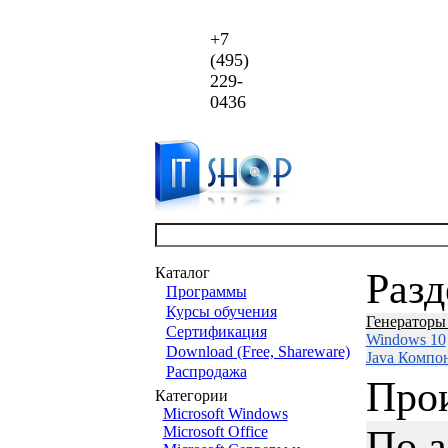
+7
(495)
229-
0436
Каталог
Раз
Программы
Курсы обучения
Генераторы
Сертификация
Windows 10
Download (Free, Shareware)
Java Компо
Распродажа
Про
Категории
Microsoft Windows
По 
Microsoft Office