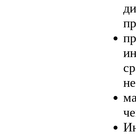
ди
пр
пр
ин
ср
не
ма
че
Ин