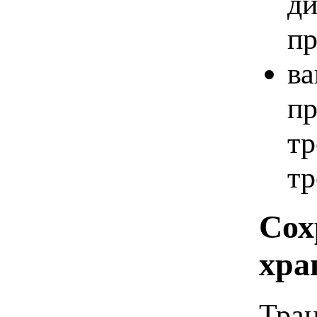
ди
пр
ва
пр
тр
тр
Сох
хра
Тран