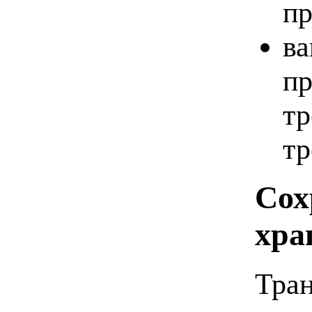
пр
ва
пр
тр
тр
Сох
хра
Тран