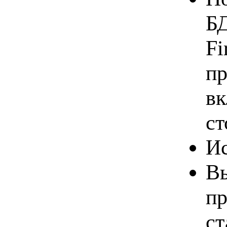
БД
Fi
пр
вк
ст
Ис
Вы
пр
ст