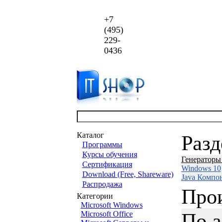
+7
(495)
229-
0436
Каталог
Раз
Программы
Курсы обучения
Генераторы
Сертификация
Windows 10
Download (Free, Shareware)
Java Компо
Распродажа
Про
Категории
Microsoft Windows
По 
Microsoft Office