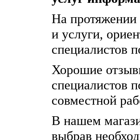
На протяжении 
и услуги, орие
специалистов 
Хорошие отзывы
специалистов п
совместной раб
В нашем магаз
выбрав необход