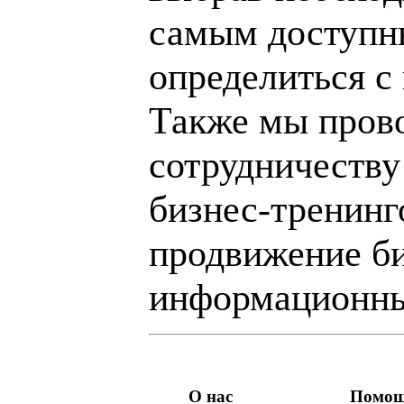
самым доступн
определиться с
Также мы пров
сотрудничеству
бизнес-тренинг
продвижение би
информационны
О нас
Помо