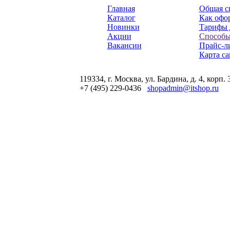
Главная
Общая с
Каталог
Как офор
Новинки
Тарифы 
Акции
Способы
Вакансии
Прайс-л
Карта са
119334, г. Москва, ул. Бардина, д. 4, корп. 
+7 (495) 229-0436
shopadmin@itshop.ru