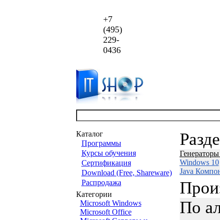
+7
(495)
229-
0436
Каталог
Разд
Программы
Курсы обучения
Генераторы
Windows 10
Сертификация
Java Компо
Download (Free, Shareware)
Распродажа
Прои
Категории
По а
Microsoft Windows
Microsoft Office