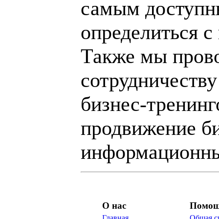
самым доступн
определиться с
Также мы пров
сотрудничеству
бизнес-тренинг
продвижение би
информационны
О нас
Помо
Главная
Общая с