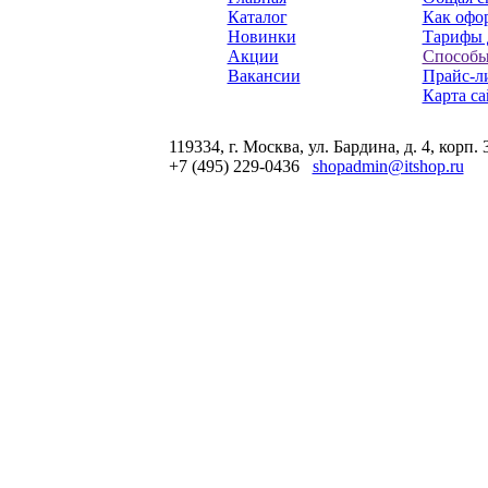
Каталог
Как офор
Новинки
Тарифы 
Акции
Способы
Вакансии
Прайс-л
Карта са
119334, г. Москва, ул. Бардина, д. 4, корп. 
+7 (495) 229-0436
shopadmin@itshop.ru