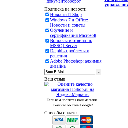
документооборот
управлени
Подписка на новости
Новости ITShop
Windows 7 и Office:
Новости и советы
Обучение и
сертификация Microsoft
Вопросы и ответы по
MSSQLServer
Delphi - проблемы и
решения
Adobe Photoshop: алхимия
дизайна
Ваш отзыв
Если вам нравится наш магазин -
скажите об этом Google!
Способы оплаты