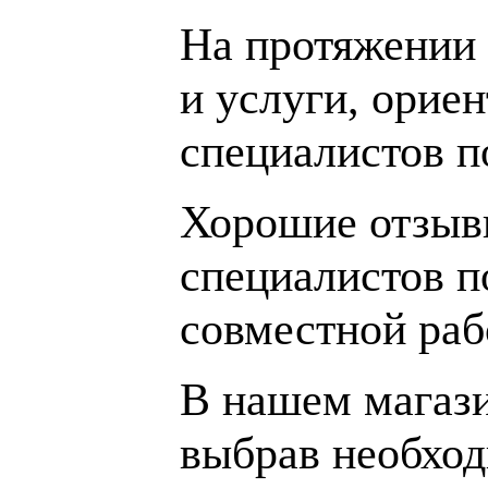
На протяжении 
и услуги, орие
специалистов 
Хорошие отзывы
специалистов п
совместной раб
В нашем магаз
выбрав необход