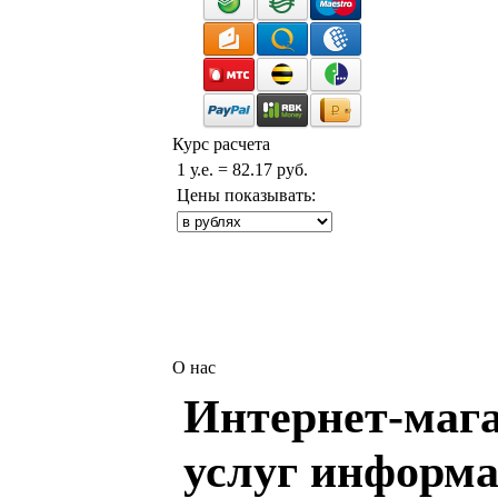
Курс расчета
1 у.е. = 82.17 руб.
Цены показывать:
О нас
Интернет-мага
услуг информа