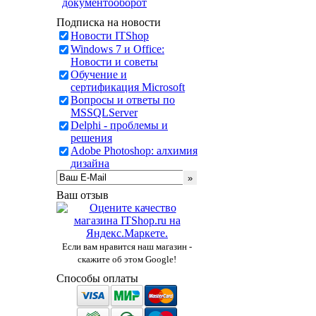
документооборот
Подписка на новости
Новости ITShop
Windows 7 и Office:
Новости и советы
Обучение и
сертификация Microsoft
Вопросы и ответы по
MSSQLServer
Delphi - проблемы и
решения
Adobe Photoshop: алхимия
дизайна
Ваш отзыв
Если вам нравится наш магазин -
скажите об этом Google!
Способы оплаты