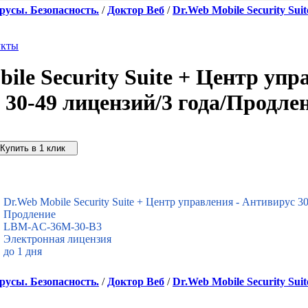
усы. Безопасность.
/
Доктор Веб
/
Dr.Web Mobile Security Sui
укты
ile Security Suite + Центр упр
30-49 лицензий/3 года/Продле
упить дешевле
Dr.Web Mobile Security Suite + Центр управления - Антивирус 30
Продление
LBM-AC-36M-30-B3
Электронная лицензия
до 1 дня
усы. Безопасность.
/
Доктор Веб
/
Dr.Web Mobile Security Sui