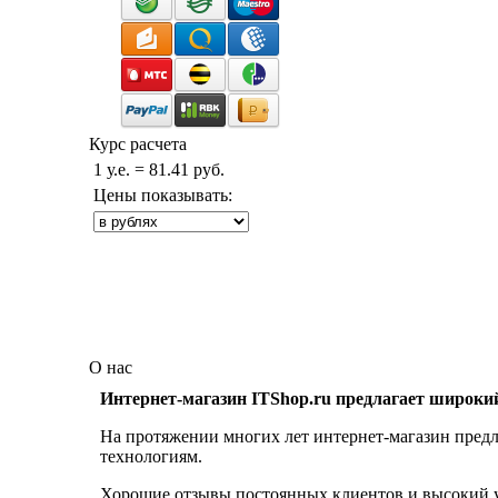
Курс расчета
1 у.е. = 81.41 руб.
Цены показывать:
О нас
Интернет-магазин ITShop.ru предлагает широки
На протяжении многих лет интернет-магазин предл
технологиям.
Хорошие отзывы постоянных клиентов и высокий ур