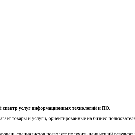
й спектр услуг информационных технологий и ПО.
агает товары и услуги, ориентированные на бизнес-пользоват
овень специалистов позволяет получить наивысший результат 