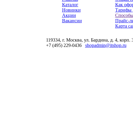
Каталог
Как офор
Новинки
Тарифы 
Акции
Способы
Вакансии
Прайс-л
Карта са
119334, г. Москва, ул. Бардина, д. 4, корп. 
+7 (495) 229-0436
shopadmin@itshop.ru