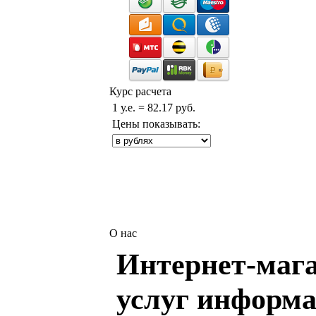
Курс расчета
1 у.е. = 82.17 руб.
Цены показывать:
О нас
Интернет-мага
услуг информа