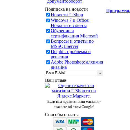
документооборот
Подписка на новости
Программ
Новости ITShop
Windows 7 и Office:
Новости и советы
Обучение и
сертификация Microsoft
Вопросы и ответы по
MSSQLServer
Delphi - проблемы и
решения
Adobe Photoshop: алхимия
дизайна
Ваш отзыв
Если вам нравится наш магазин -
скажите об этом Google!
Способы оплаты