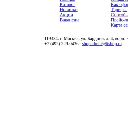
Каталог
Как офор
Новинки
Тарифы 
Акции
Способы
Вакансии
Прайс-л
Карта са
119334, г. Москва, ул. Бардина, д. 4, корп. 
+7 (495) 229-0436
shopadmin@itshop.ru