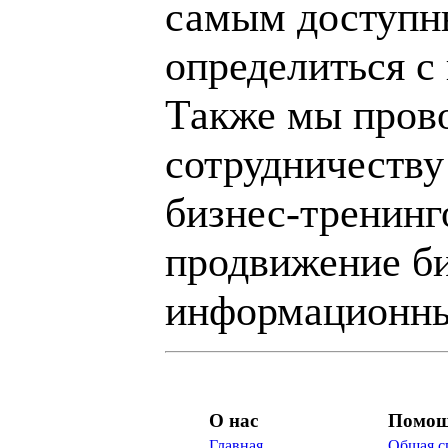
самым доступн
определиться с
Также мы пров
сотрудничеству
бизнес-тренинг
продвижение би
информационны
О нас
Помо
Главная
Общая с