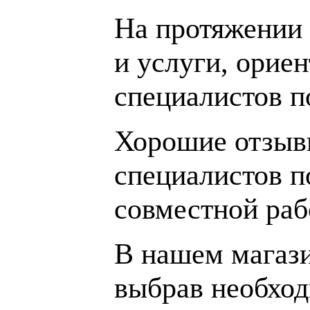
На протяжении 
и услуги, орие
специалистов 
Хорошие отзывы
специалистов п
совместной раб
В нашем магаз
выбрав необход