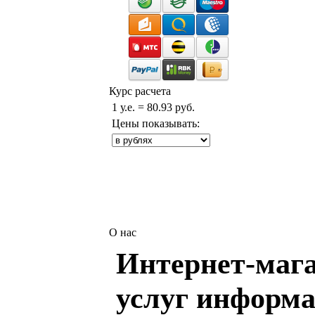
Курс расчета
1 у.е. = 80.93 руб.
Цены показывать:
О нас
Интернет-мага
услуг информа