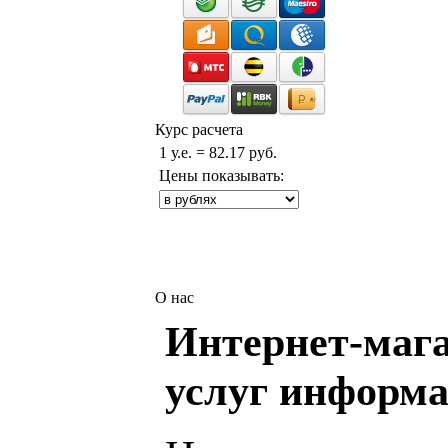
Курс расчета
1 у.е. = 82.17 руб.
Цены показывать:
О нас
Интернет-мага
услуг информа