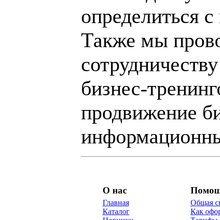
определиться с
Также мы пров
сотрудничеству
бизнес-тренинг
продвижение би
информационны
О нас
Помо
Главная
Общая с
Каталог
Как офор