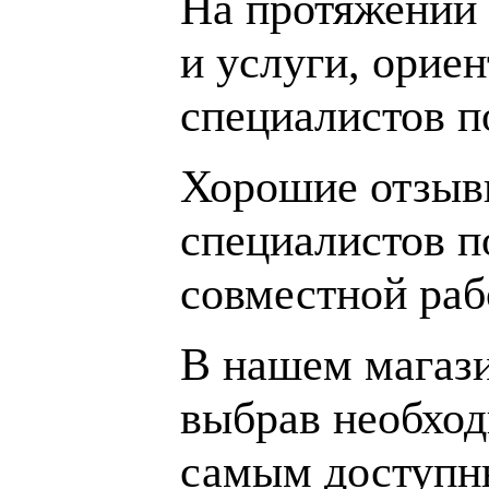
На протяжении 
и услуги, орие
специалистов 
Хорошие отзывы
специалистов п
совместной раб
В нашем магаз
выбрав необход
самым доступн