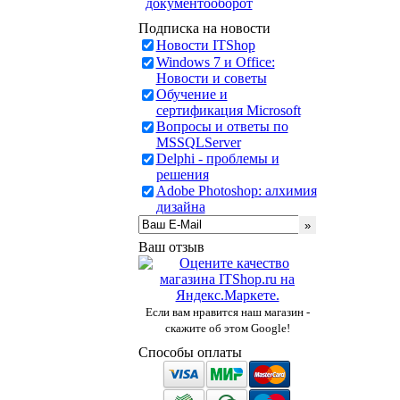
документооборот
Подписка на новости
Новости ITShop
Windows 7 и Office:
Новости и советы
Обучение и
сертификация Microsoft
Вопросы и ответы по
MSSQLServer
Delphi - проблемы и
решения
Adobe Photoshop: алхимия
дизайна
Ваш отзыв
Если вам нравится наш магазин -
скажите об этом Google!
Способы оплаты