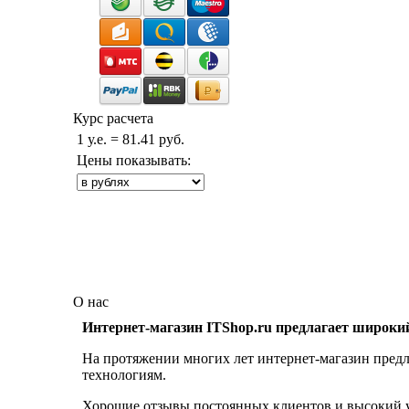
Курс расчета
1 у.е. = 81.41 руб.
Цены показывать:
О нас
Интернет-магазин ITShop.ru предлагает широки
На протяжении многих лет интернет-магазин предл
технологиям.
Хорошие отзывы постоянных клиентов и высокий ур