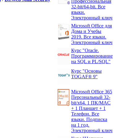
Профессиональная
32-bit/64-bit. Все
языки.
Электронный ключ
Microsoft Office для
Дома и Учебы
2019. Все языки.
Электронный ключ
Курс "Oracle.
Программирование
на SQL и PL/SQL"
Курс "Основы
TOGAF® 9"
Microsoft Office 365
Персональный 32-
bit/x64. 1 ПК/MAC
+ 1 Планшет + 1
Телефон. Все
языки. Подписка
на 1 год.
Электронный ключ