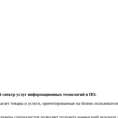
й спектр услуг информационных технологий и ПО.
агает товары и услуги, ориентированные на бизнес-пользоват
овень специалистов позволяет получить наивысший результат 