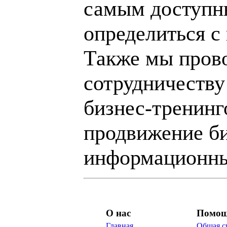
самым доступн
определиться с
Также мы пров
сотрудничеству
бизнес-тренинг
продвижение би
информационны
О нас
Помо
Главная
Общая с