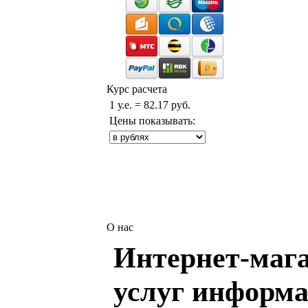
Курс расчета
1 у.е. = 82.17 руб.
Цены показывать:
О нас
Интернет-мага
услуг информа