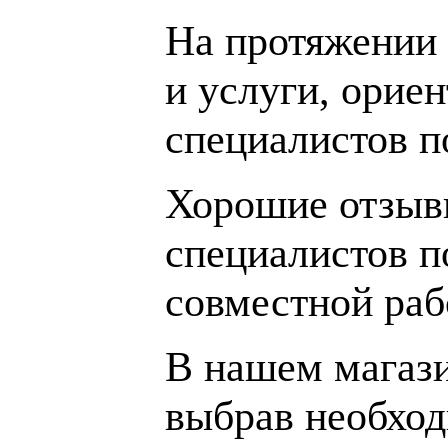
На протяжении 
и услуги, орие
специалистов 
Хорошие отзывы
специалистов п
совместной раб
В нашем магаз
выбрав необход