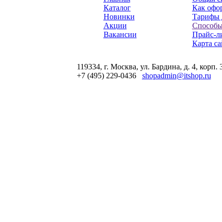
Каталог
Как офор
Новинки
Тарифы 
Акции
Способы
Вакансии
Прайс-л
Карта са
119334, г. Москва, ул. Бардина, д. 4, корп. 
+7 (495) 229-0436
shopadmin@itshop.ru