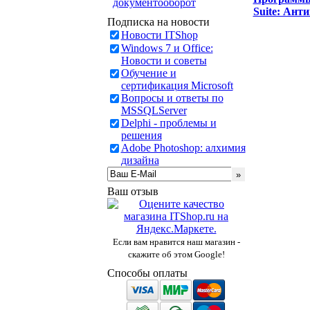
документооборот
Suite: Ант
Подписка на новости
Новости ITShop
Windows 7 и Office:
Новости и советы
Обучение и
сертификация Microsoft
Вопросы и ответы по
MSSQLServer
Delphi - проблемы и
решения
Adobe Photoshop: алхимия
дизайна
Ваш отзыв
Если вам нравится наш магазин -
скажите об этом Google!
Способы оплаты