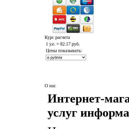
Курс расчета
1 у.е. = 82.17 руб.
Цены показывать:
О нас
Интернет-мага
услуг информа