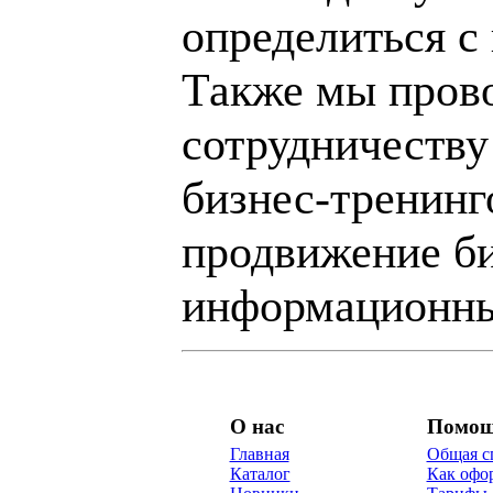
определиться с
Также мы пров
сотрудничеству
бизнес-тренинг
продвижение би
информационны
О нас
Помо
Главная
Общая с
Каталог
Как офор