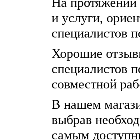
На протяжении 
и услуги, орие
специалистов 
Хорошие отзывы
специалистов п
совместной раб
В нашем магаз
выбрав необход
самым доступн