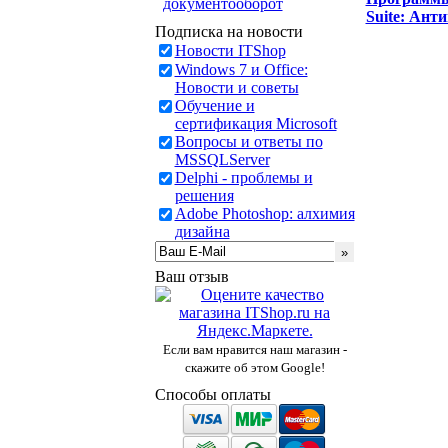
документооборот
Suite: Ант
Подписка на новости
Новости ITShop
Windows 7 и Office:
Новости и советы
Обучение и
сертификация Microsoft
Вопросы и ответы по
MSSQLServer
Delphi - проблемы и
решения
Adobe Photoshop: алхимия
дизайна
Ваш отзыв
Если вам нравится наш магазин -
скажите об этом Google!
Способы оплаты