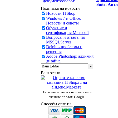
документооборот
Suite: Ант
Подписка на новости
Новости ITShop
Windows 7 и Office:
Новости и советы
Обучение и
сертификация Microsoft
Вопросы и ответы по
MSSQLServer
Delphi - проблемы и
решения
Adobe Photoshop: алхимия
дизайна
Ваш отзыв
Если вам нравится наш магазин -
скажите об этом Google!
Способы оплаты