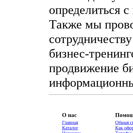
определиться с
Также мы пров
сотрудничеству
бизнес-тренинг
продвижение би
информационны
О нас
Помо
Главная
Общая с
Каталог
Как офор