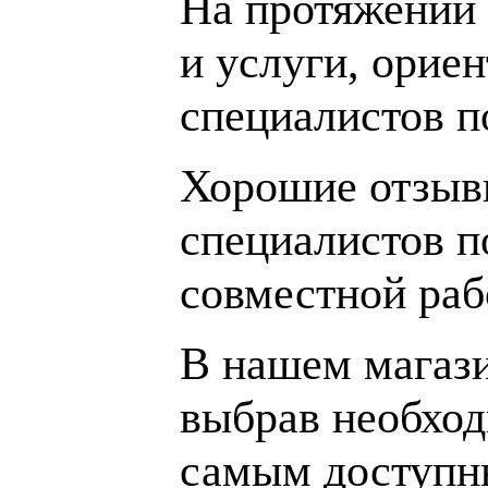
На протяжении 
и услуги, орие
специалистов 
Хорошие отзывы
специалистов п
совместной раб
В нашем магаз
выбрав необход
самым доступн