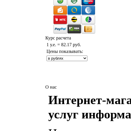
Курс расчета
1 у.е. = 82.17 руб.
Цены показывать:
О нас
Интернет-мага
услуг информа