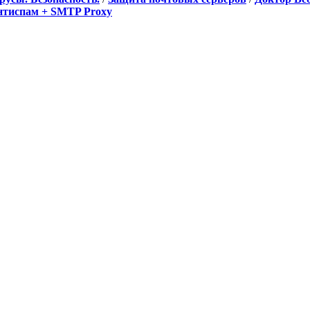
Антиспам + SMTP Proxy