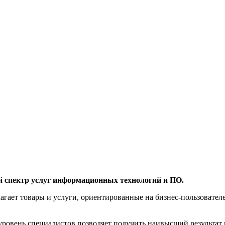
й спектр услуг информационных технологий и ПО.
агает товары и услуги, ориентированные на бизнес-пользоват
овень специалистов позволяет получить наивысший результат 