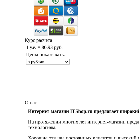
Курс расчета
1 у.е. = 80.93 руб.
Цены показывать:
О нас
Интернет-магазин ITShop.ru предлагает широки
На протяжении многих лет интернет-магазин предл
технологиям.
Хорошие отзывы постоянных клиентов и высокий ур