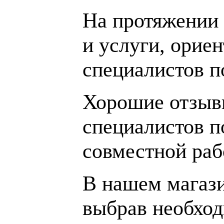
На протяжении 
и услуги, орие
специалистов 
Хорошие отзывы
специалистов п
совместной раб
В нашем магаз
выбрав необход