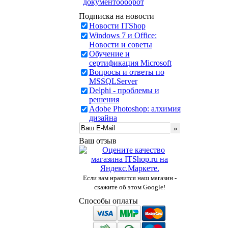
документооборот
Подписка на новости
Новости ITShop
Windows 7 и Office:
Новости и советы
Обучение и
сертификация Microsoft
Вопросы и ответы по
MSSQLServer
Delphi - проблемы и
решения
Adobe Photoshop: алхимия
дизайна
Ваш отзыв
Если вам нравится наш магазин -
скажите об этом Google!
Способы оплаты