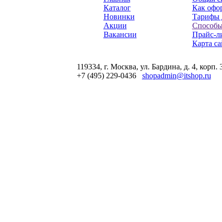
Каталог
Как офор
Новинки
Тарифы 
Акции
Способы
Вакансии
Прайс-л
Карта са
119334, г. Москва, ул. Бардина, д. 4, корп. 
+7 (495) 229-0436
shopadmin@itshop.ru