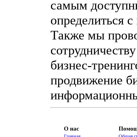
самым доступн
определиться с
Также мы пров
сотрудничеству
бизнес-тренинг
продвижение би
информационны
О нас
Помо
Главная
Общая с