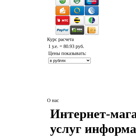
Курс расчета
1 у.е. = 80.93 руб.
Цены показывать:
О нас
Интернет-мага
услуг информа