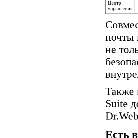
Центр
управления
Совмес
почты 
не тол
безопа
внутре
Также 
Suite 
Dr.Web
Есть 