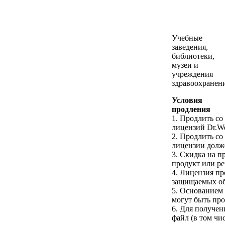
Учебные
заведения,
библиотеки,
музеи и
учреждения
здравоохранен
Условия
продления
1. Продлить со
лицензий Dr.We
2. Продлить со
лицензии долже
3. Скидка на п
продукт или р
4. Лицензия пр
защищаемых объ
5. Основанием 
могут быть про
6. Для получен
файл (в том чи