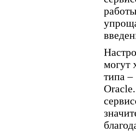
работы
упроща
введен
Настро
могут 
типа –
Oracle
сервис
значит
благод