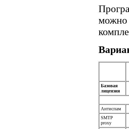
Програ
можно 
комплек
Вариа
Базовая
лицензия
Антиспам
SMTP
proxy