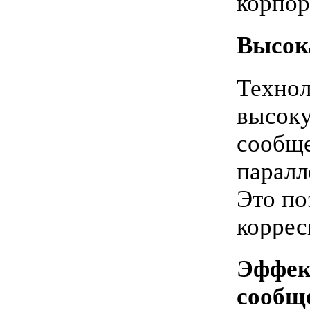
корпор
Высок
Технол
высоку
сообще
паралл
Это по
коррес
Эффек
сообщ