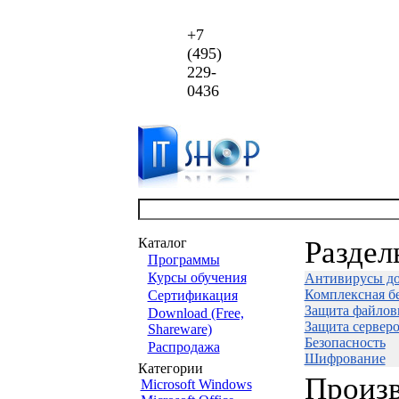
+7
(495)
229-
0436
Каталог
Раздел
Программы
Курсы обучения
Антивирусы д
Комплексная бе
Сертификация
Защита файлов
Download (Free,
Защита сервер
Shareware)
Безопасность
Распродажа
Шифрование
Категории
Произ
Microsoft Windows