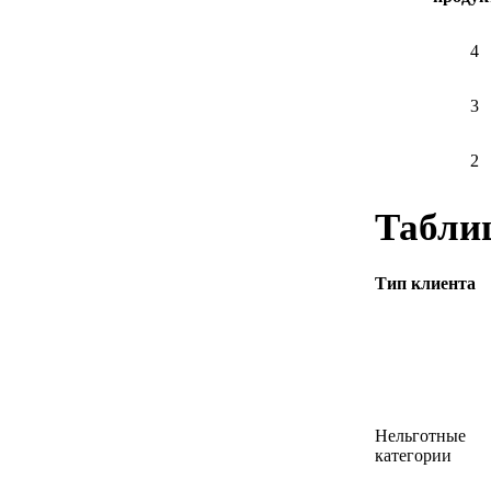
4
3
2
Табли
Тип клиента
Нельготные
категории