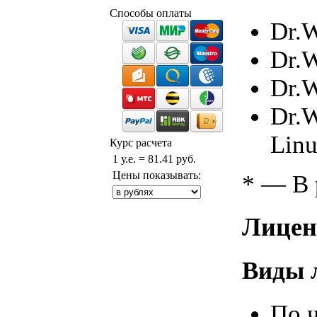
Способы оплаты
Dr.W
Dr.
Dr.W
Dr.W
Linu
Курс расчета
1 у.е. = 81.41 руб.
Цены показывать:
* — В 
Лиценз
Виды 
По 