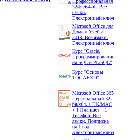
Профессиональная
32-bit/64-bit. Все
языки.
Электронный ключ
Microsoft Office для
Дома и Учебы
2019. Все языки.
Электронный ключ
Курс "Oracle.
Программирование
на SQL и PL/SQL"
Курс "Основы
TOGAF® 9"
Microsoft Office 365
Персональный 32-
bit/x64. 1 ПК/MAC
+ 1 Планшет + 1
Телефон. Все
языки. Подписка
на 1 год.
Электронный ключ