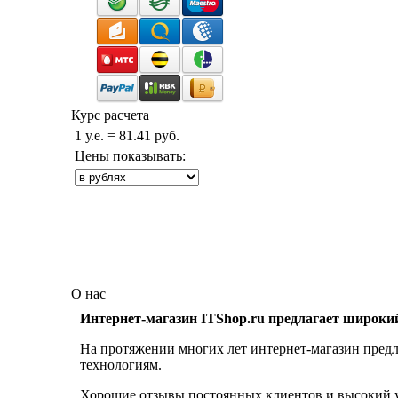
Курс расчета
1 у.е. = 81.41 руб.
Цены показывать:
О нас
Интернет-магазин ITShop.ru предлагает широки
На протяжении многих лет интернет-магазин предл
технологиям.
Хорошие отзывы постоянных клиентов и высокий ур