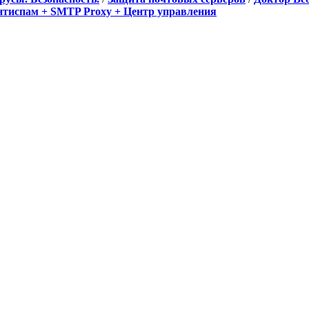
Антиспам + SMTP Proxy + Центр управления