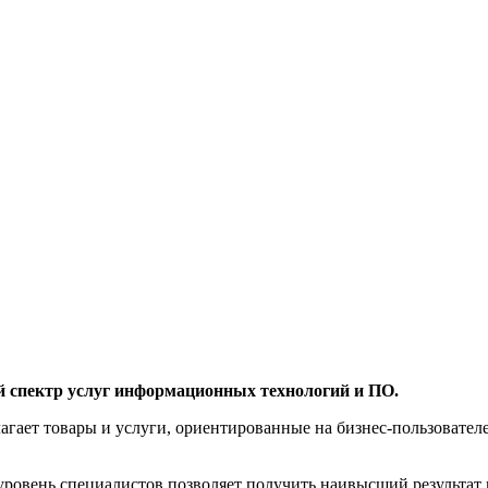
й спектр услуг информационных технологий и ПО.
агает товары и услуги, ориентированные на бизнес-пользоват
овень специалистов позволяет получить наивысший результат 