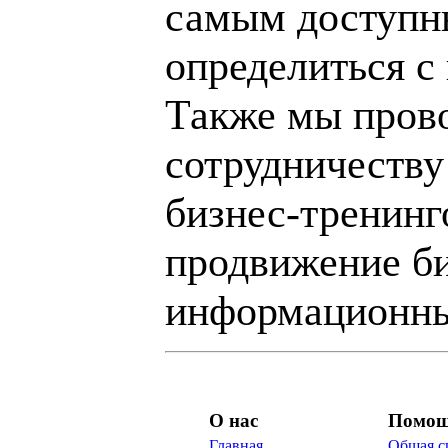
самым доступн
определиться с
Также мы пров
сотрудничеству
бизнес-тренинг
продвижение би
информационны
О нас
Помо
Главная
Общая с