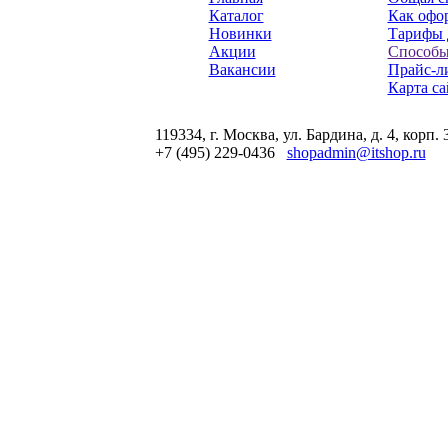
Каталог
Как офор
Новинки
Тарифы 
Акции
Способы
Вакансии
Прайс-л
Карта са
119334, г. Москва, ул. Бардина, д. 4, корп. 
+7 (495) 229-0436
shopadmin@itshop.ru