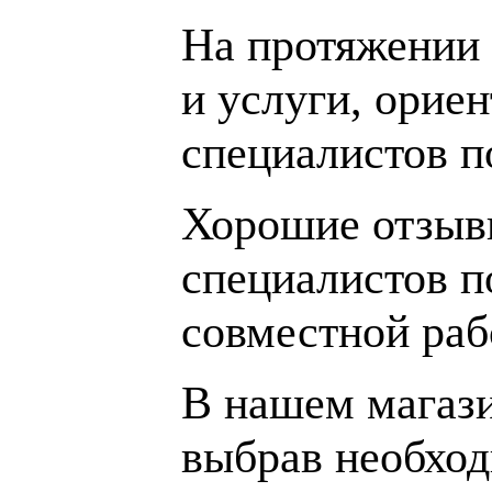
На протяжении 
и услуги, орие
специалистов 
Хорошие отзывы
специалистов п
совместной раб
В нашем магаз
выбрав необход