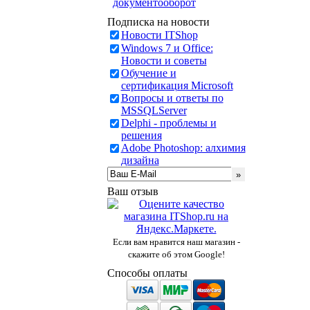
документооборот
Подписка на новости
Новости ITShop
Windows 7 и Office:
Новости и советы
Обучение и
сертификация Microsoft
Вопросы и ответы по
MSSQLServer
Delphi - проблемы и
решения
Adobe Photoshop: алхимия
дизайна
Ваш отзыв
Если вам нравится наш магазин -
скажите об этом Google!
Способы оплаты