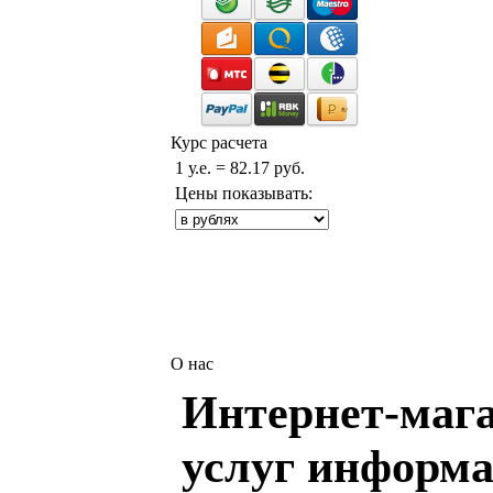
Курс расчета
1 у.е. = 82.17 руб.
Цены показывать:
О нас
Интернет-мага
услуг информа