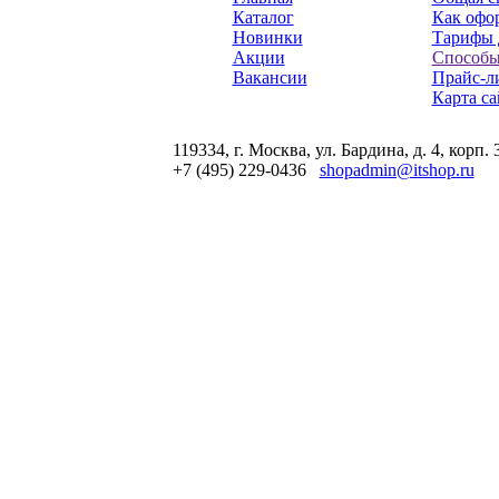
Каталог
Как офор
Новинки
Тарифы 
Акции
Способы
Вакансии
Прайс-л
Карта са
119334, г. Москва, ул. Бардина, д. 4, корп. 
+7 (495) 229-0436
shopadmin@itshop.ru