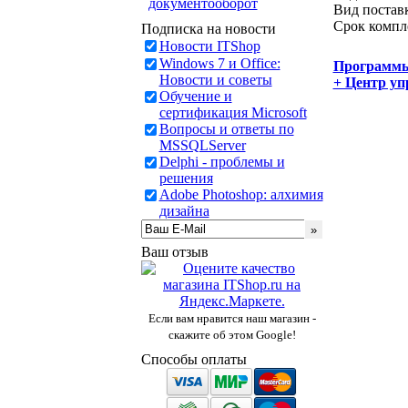
документооборот
Вид постав
Срок компл
Подписка на новости
Новости ITShop
Windows 7 и Office:
Программ
Новости и советы
+ Центр уп
Обучение и
сертификация Microsoft
Вопросы и ответы по
MSSQLServer
Delphi - проблемы и
решения
Adobe Photoshop: алхимия
дизайна
Ваш отзыв
Если вам нравится наш магазин -
скажите об этом Google!
Способы оплаты