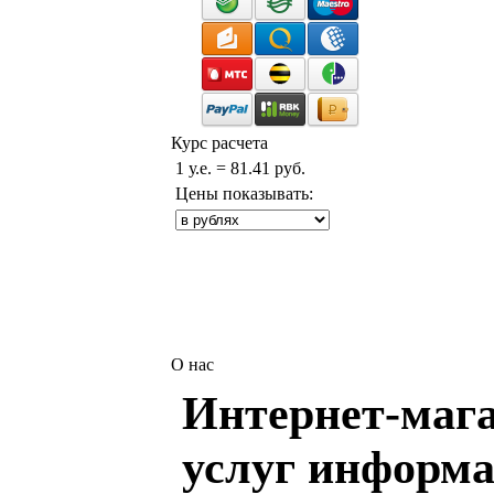
Курс расчета
1 у.е. = 81.41 руб.
Цены показывать:
О нас
Интернет-мага
услуг информа