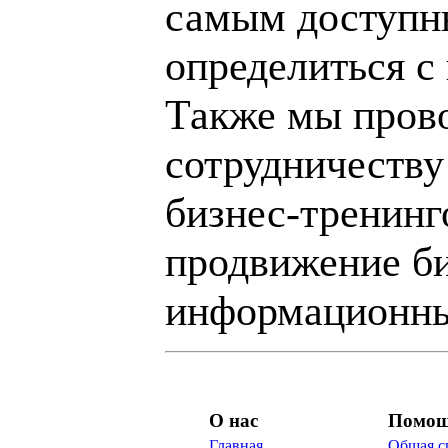
самым доступн
определиться с
Также мы пров
сотрудничеству
бизнес-тренинг
продвижение би
информационны
О нас
Помо
Главная
Общая с