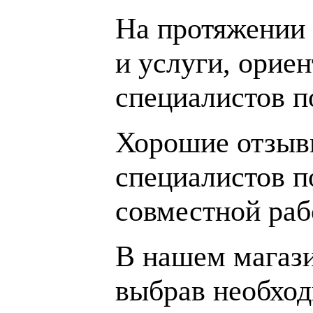
На протяжении 
и услуги, орие
специалистов 
Хорошие отзывы
специалистов п
совместной раб
В нашем магаз
выбрав необход