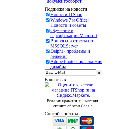
документооборот
Подписка на новости
Новости ITShop
Windows 7 и Office:
Новости и советы
Обучение и
сертификация Microsoft
Вопросы и ответы по
MSSQLServer
Delphi - проблемы и
решения
Adobe Photoshop: алхимия
дизайна
Ваш отзыв
Если вам нравится наш магазин -
скажите об этом Google!
Способы оплаты