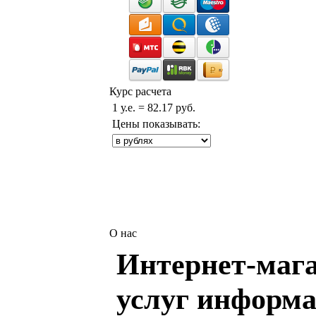
Курс расчета
1 у.е. = 82.17 руб.
Цены показывать:
О нас
Интернет-мага
услуг информа