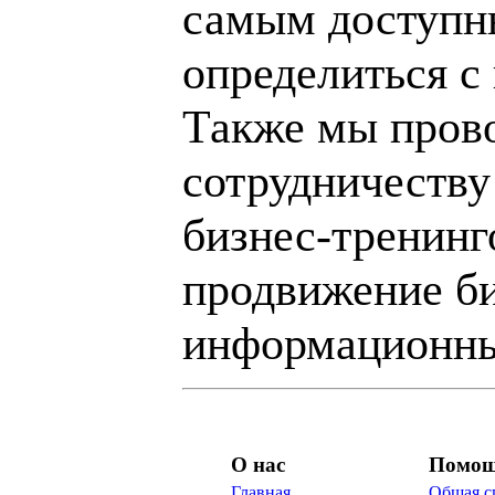
самым доступн
определиться с
Также мы пров
сотрудничеству
бизнес-тренинг
продвижение би
информационны
О нас
Помо
Главная
Общая с