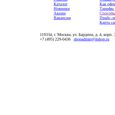
Каталог
Как офор
Новинки
Тарифы 
Акции
Способы
Вакансии
Прайс-л
Карта са
119334, г. Москва, ул. Бардина, д. 4, корп. 
+7 (495) 229-0436
shopadmin@itshop.ru