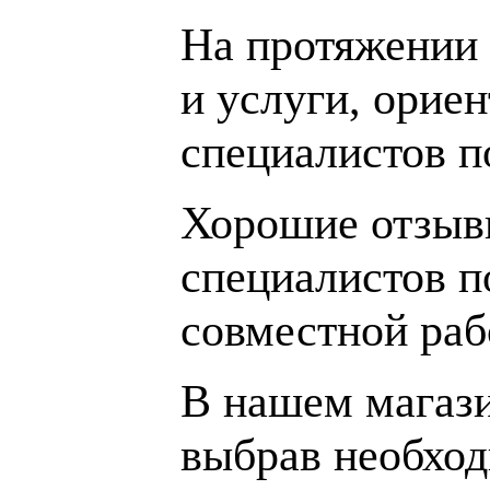
На протяжении 
и услуги, орие
специалистов 
Хорошие отзывы
специалистов п
совместной раб
В нашем магаз
выбрав необход