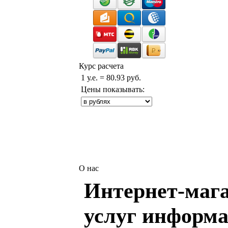
Курс расчета
1 у.е. = 80.93 руб.
Цены показывать:
О нас
Интернет-мага
услуг информа