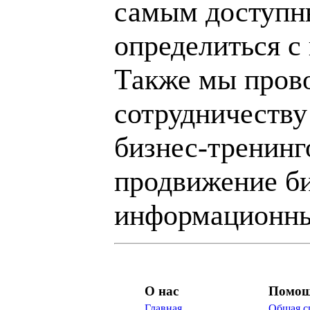
самым доступн
определиться с
Также мы пров
сотрудничеству
бизнес-тренинг
продвижение би
информационны
О нас
Помо
Главная
Общая с