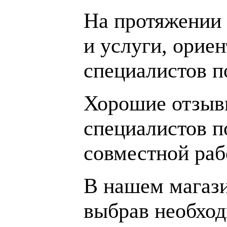
На протяжении 
и услуги, орие
специалистов 
Хорошие отзывы
специалистов п
совместной раб
В нашем магаз
выбрав необход