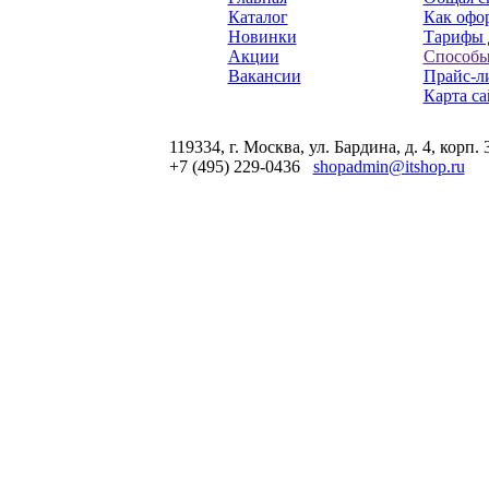
Каталог
Как офор
Новинки
Тарифы 
Акции
Способы
Вакансии
Прайс-л
Карта са
119334, г. Москва, ул. Бардина, д. 4, корп. 
+7 (495) 229-0436
shopadmin@itshop.ru