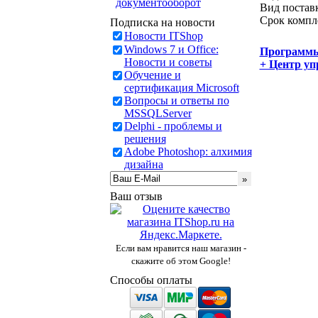
документооборот
Вид постав
Срок компл
Подписка на новости
Новости ITShop
Windows 7 и Office:
Программ
Новости и советы
+ Центр уп
Обучение и
сертификация Microsoft
Вопросы и ответы по
MSSQLServer
Delphi - проблемы и
решения
Adobe Photoshop: алхимия
дизайна
Ваш отзыв
Если вам нравится наш магазин -
скажите об этом Google!
Способы оплаты