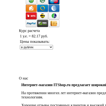
Курс расчета
1 у.е. = 82.17 руб.
Цены показывать:
О нас
Интернет-магазин ITShop.ru предлагает широки
На протяжении многих лет интернет-магазин предл
технологиям.
Хорошие отзывы постоянных клиентов и высокий ур