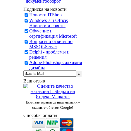
документооборот
Подписка на новости
Новости ITShop
Windows 7 и Office:
Новости и советы
Обучение и
сертификация Microsoft
Вопросы и ответы по
MSSQLServer
Delphi - проблемы и
решения
Adobe Photoshop: алхимия
дизайна
Ваш отзыв
Если вам нравится наш магазин -
скажите об этом Google!
Способы оплаты