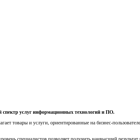
й спектр услуг информационных технологий и ПО.
агает товары и услуги, ориентированные на бизнес-пользоват
овень специалистов позволяет получить наивысший результат 