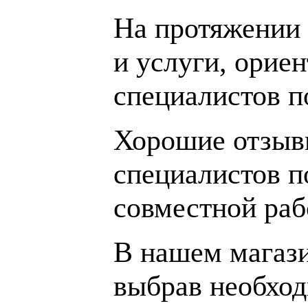
На протяжении 
и услуги, орие
специалистов 
Хорошие отзывы
специалистов п
совместной раб
В нашем магаз
выбрав необход