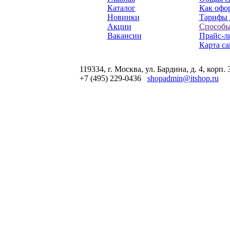
Каталог
Как офор
Новинки
Тарифы 
Акции
Способы
Вакансии
Прайс-л
Карта са
119334, г. Москва, ул. Бардина, д. 4, корп. 
+7 (495) 229-0436
shopadmin@itshop.ru