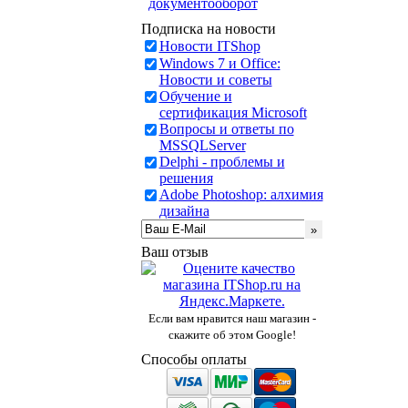
документооборот
Подписка на новости
Новости ITShop
Windows 7 и Office:
Новости и советы
Обучение и
сертификация Microsoft
Вопросы и ответы по
MSSQLServer
Delphi - проблемы и
решения
Adobe Photoshop: алхимия
дизайна
Ваш отзыв
Если вам нравится наш магазин -
скажите об этом Google!
Способы оплаты