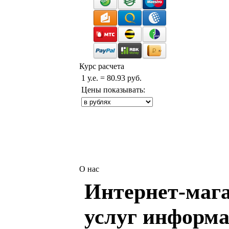
Курс расчета
1 у.е. = 80.93 руб.
Цены показывать:
О нас
Интернет-мага
услуг информа