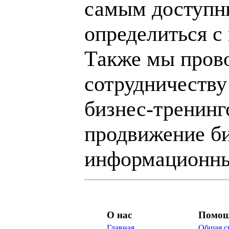
самым доступн
определиться с
Также мы пров
сотрудничеству
бизнес-тренинг
продвижение би
информационны
О нас
Помо
Главная
Общая с