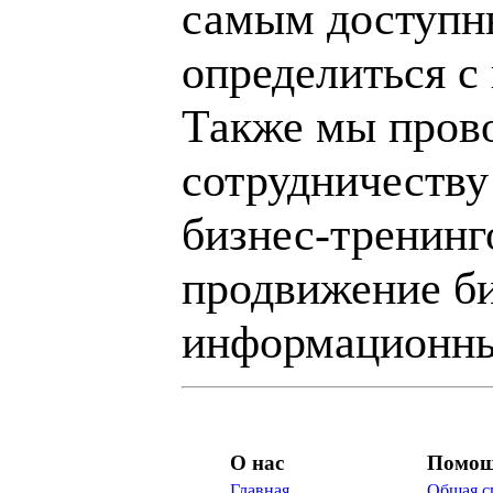
самым доступн
определиться с
Также мы пров
сотрудничеству
бизнес-тренинг
продвижение би
информационны
О нас
Помо
Главная
Общая с