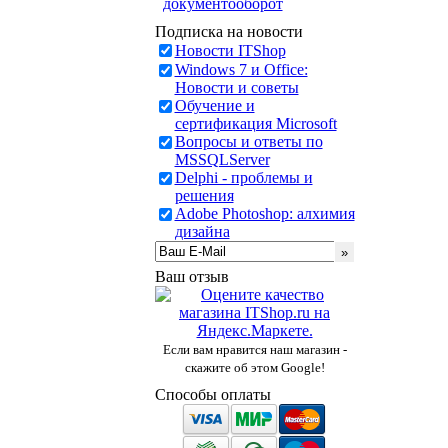
документооборот
Подписка на новости
Новости ITShop
Windows 7 и Office:
Новости и советы
Обучение и
сертификация Microsoft
Вопросы и ответы по
MSSQLServer
Delphi - проблемы и
решения
Adobe Photoshop: алхимия
дизайна
Ваш отзыв
Если вам нравится наш магазин -
скажите об этом Google!
Способы оплаты