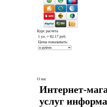
Курс расчета
1 у.е. = 82.17 руб.
Цены показывать:
О нас
Интернет-мага
услуг информа