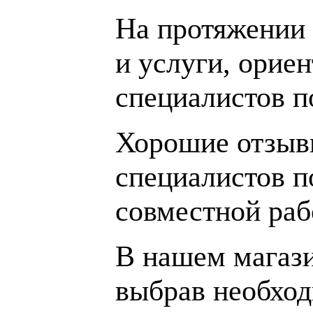
На протяжении 
и услуги, орие
специалистов 
Хорошие отзывы
специалистов п
совместной раб
В нашем магаз
выбрав необход