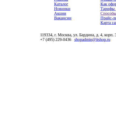
Каталог
Как офор
Новинки
Тарифы 
Акции
Способы
Вакансии
Прайс-л
Карта са
119334, г. Москва, ул. Бардина, д. 4, корп. 
+7 (495) 229-0436
shopadmin@itshop.ru