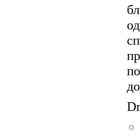
бл
од
сп
пр
по
до
Dr