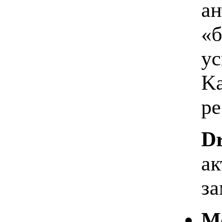
ан
«б
ус
Ka
ре
D
ак
за
М