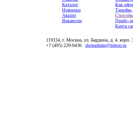
Каталог
Как офор
Новинки
Тарифы 
Акции
Способы
Вакансии
Прайс-л
Карта са
119334, г. Москва, ул. Бардина, д. 4, корп. 
+7 (495) 229-0436
shopadmin@itshop.ru