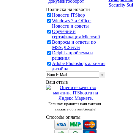
документооборот
Security S
Подписка на новости
Новости ITShop
Windows 7 и Office:
Новости и советы
Обучение и
сертификация Microsoft
Вопросы и ответы по
MSSQLServer
Delphi - проблемы и
решения
Adobe Photoshop: алхимия
дизайна
Ваш отзыв
Если вам нравится наш магазин -
скажите об этом Google!
Способы оплаты