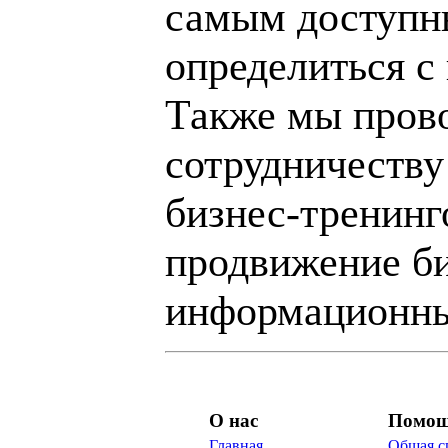
самым доступн
определиться с
Также мы пров
сотрудничеству
бизнес-тренинг
продвижение би
информационны
О нас
Помо
Главная
Общая с