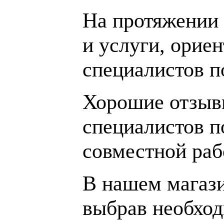
На протяжении 
и услуги, орие
специалистов 
Хорошие отзывы
специалистов п
совместной раб
В нашем магаз
выбрав необход