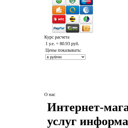
Курс расчета
1 у.е. = 80.93 руб.
Цены показывать:
О нас
Интернет-мага
услуг информа