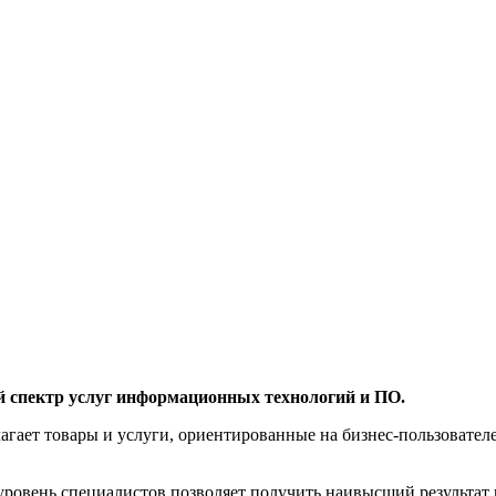
й спектр услуг информационных технологий и ПО.
агает товары и услуги, ориентированные на бизнес-пользоват
овень специалистов позволяет получить наивысший результат 