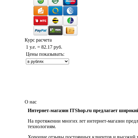
Курс расчета
1 у.е. = 82.17 руб.
Цены показывать:
О нас
Интернет-магазин ITShop.ru предлагает широки
На протяжении многих лет интернет-магазин предл
технологиям.
Хорошие отзывы постоянных клиентов и высокий ур