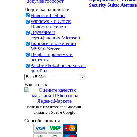
документооборот
Security Suite: Анти
Подписка на новости
Новости ITShop
Windows 7 и Office:
Новости и советы
Обучение и
сертификация Microsoft
Вопросы и ответы по
MSSQLServer
Delphi - проблемы и
решения
Adobe Photoshop: алхимия
дизайна
Ваш отзыв
Если вам нравится наш магазин -
скажите об этом Google!
Способы оплаты