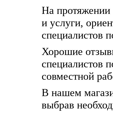
На протяжении 
и услуги, орие
специалистов 
Хорошие отзывы
специалистов п
совместной раб
В нашем магаз
выбрав необход