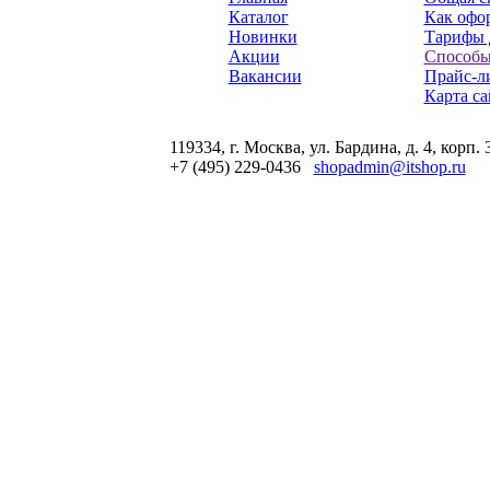
Каталог
Как офор
Новинки
Тарифы 
Акции
Способы
Вакансии
Прайс-л
Карта са
119334, г. Москва, ул. Бардина, д. 4, корп. 
+7 (495) 229-0436
shopadmin@itshop.ru