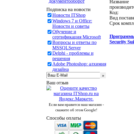
документооборот
Название
производит
Подписка на новости
Код:
Новости ITShop
Вид постав
Windows 7 и Office:
Срок компл
Новости и советы
Обучение и
Программ
сертификация Microsoft
Security S
Вопросы и ответы по
MSSQLServer
Delphi - проблемы и
решения
Adobe Photoshop: алхимия
дизайна
Ваш отзыв
Если вам нравится наш магазин -
скажите об этом Google!
Способы оплаты