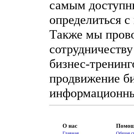
самым доступн
определиться с
Также мы пров
сотрудничеству
бизнес-тренинг
продвижение би
информационны
О нас
Помо
Главная
Общая с