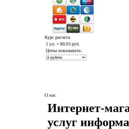
Курс расчета
1 у.е. = 80.93 руб.
Цены показывать:
О нас
Интернет-мага
услуг информа