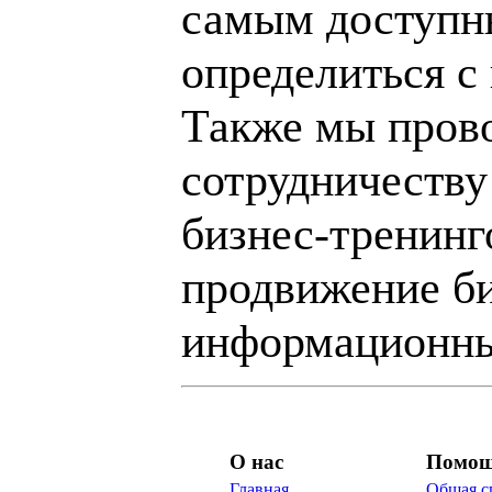
самым доступн
определиться с
Также мы пров
сотрудничеству
бизнес-тренинг
продвижение би
информационны
О нас
Помо
Главная
Общая с