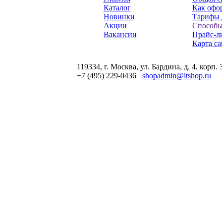
Каталог
Как офор
Новинки
Тарифы 
Акции
Способы
Вакансии
Прайс-л
Карта са
119334, г. Москва, ул. Бардина, д. 4, корп. 
+7 (495) 229-0436
shopadmin@itshop.ru