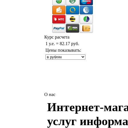
Курс расчета
1 у.е. = 82.17 руб.
Цены показывать:
О нас
Интернет-мага
услуг информа