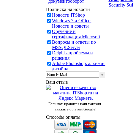
документооборот
Security S
Подписка на новости
Новости ITShop
Windows 7 и Office:
Новости и советы
Обучение и
сертификация Microsoft
Вопросы и ответы по
MSSQLServer
Delphi - проблемы и
решения
Adobe Photoshop: алхимия
дизайна
Ваш отзыв
Если вам нравится наш магазин -
скажите об этом Google!
Способы оплаты