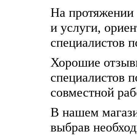
На протяжении 
и услуги, орие
специалистов 
Хорошие отзывы
специалистов п
совместной раб
В нашем магаз
выбрав необход