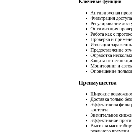
Ключевые функции
Антивирусная пров
Фильтрация доступа
Регулирование досту
Оптимизация провер
Работа как с проток
Проверка и примене
Изоляция зараженны
Предоставление отч
Обработка нескольк
Защита от несанкци
Мониторинг и автом
Оповещение пользов
Преимущества
Широкие возможност
Доставка только бе
Эффективная фильтр
контента
Значительное сниже
Эффективное проти
Высокая масштабиру
реального времени