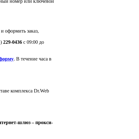
йный номер или ключевой
 и оформить заказ,
5)
229-0436
c 09:00 до
форму
. В течение часа в
таве комплекса Dr.Web
тернет-шлюз – прокси-