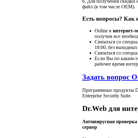
6. Для получения скидки
файл (в том числе ОЕМ).
Есть вопросы? Как 
Online в
интернет-
получив все необхо
Связаться со специ
18:00, без выходных
Связаться со специ
Если Вы по каким-то
рабочее время инте
Задать вопрос 
Программные продукты Dr
Enterprise Security Suite.
Dr.Web для инт
Антивирусная проверка 
cервер