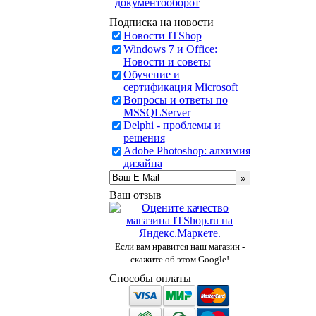
документооборот
Подписка на новости
Новости ITShop
Windows 7 и Office:
Новости и советы
Обучение и
сертификация Microsoft
Вопросы и ответы по
MSSQLServer
Delphi - проблемы и
решения
Adobe Photoshop: алхимия
дизайна
Ваш отзыв
Если вам нравится наш магазин -
скажите об этом Google!
Способы оплаты