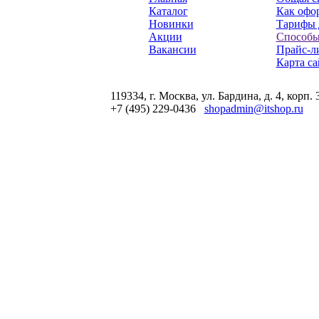
Каталог
Как офор
Новинки
Тарифы 
Акции
Способы
Вакансии
Прайс-л
Карта са
119334, г. Москва, ул. Бардина, д. 4, корп. 
+7 (495) 229-0436
shopadmin@itshop.ru