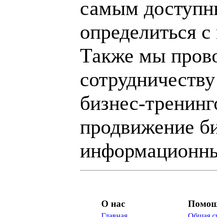
самым доступн
определиться с
Также мы пров
сотрудничеству
бизнес-тренинг
продвижение би
информационны
О нас
Помо
Главная
Общая с