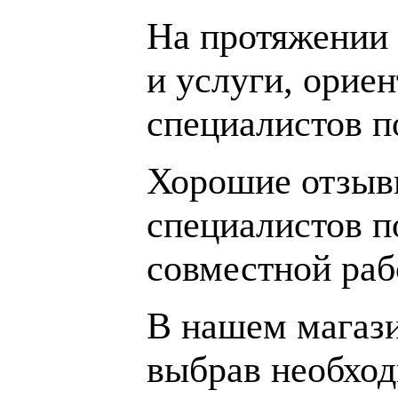
На протяжении 
и услуги, орие
специалистов 
Хорошие отзывы
специалистов п
совместной раб
В нашем магаз
выбрав необход