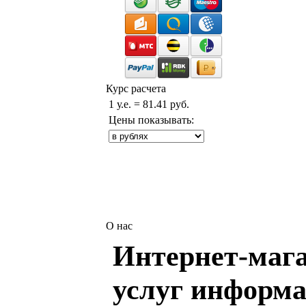
Курс расчета
1 у.е. = 81.41 руб.
Цены показывать:
О нас
Интернет-мага
услуг информа