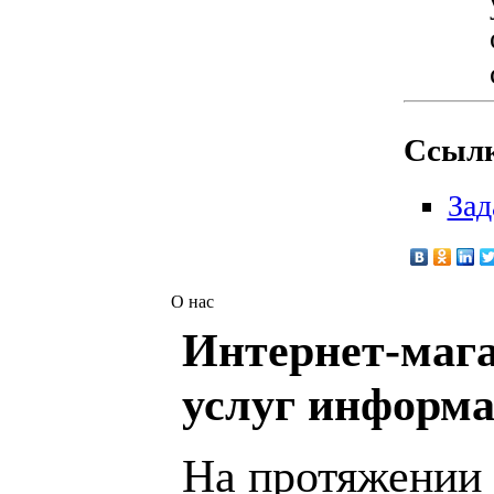
Ссылк
Зад
О нас
Интернет-мага
услуг информа
На протяжении 