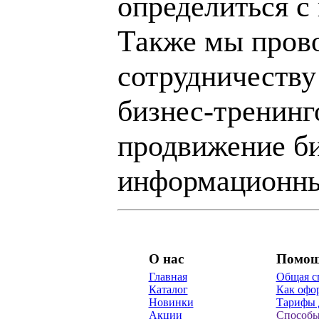
определиться с
Также мы пров
сотрудничеству
бизнес-тренинг
продвижение би
информационны
О нас
Помо
Главная
Общая с
Каталог
Как офор
Новинки
Тарифы 
Акции
Способы