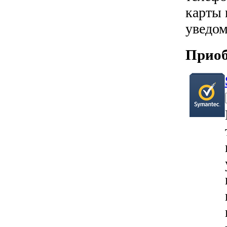
карты 
уведом
Приоб