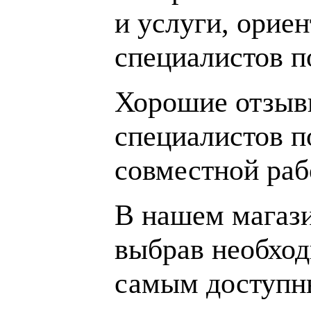
и услуги, орие
специалистов 
Хорошие отзывы
специалистов п
совместной раб
В нашем магаз
выбрав необход
самым доступн