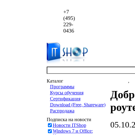
+7
(495)
229-
0436
Каталог
Новости
,
ст
Программы
Добр
Курсы обучения
Сертификация
роут
Download (Free, Shareware)
Распродажа
Подписка на новости
05.10.
Новости ITShop
Windows 7 и Office: