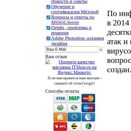
Новости и советы
Обучение и
По инф
сертификация Microsoft
Вопросы и ответы по
в 2014
MSSQLServer
Delphi - проблемы и
десятк
решения
Adobe Photoshop: алхимия
атак и
дизайна
вирусо
Ваш отзыв
вопрос
создан
Если вам нравится наш магазин -
скажите об этом Google!
Способы оплаты