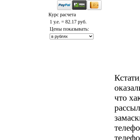
Курс расчета
1 у.е. = 82.17 руб.
Цены показывать:
Кстати
оказал
что ха
рассыл
замаск
телефо
телефо