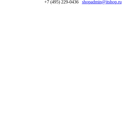
+7 (495) 229-0436
shopadmin@itshop.ru