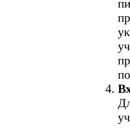
пи
пр
ук
уч
пр
по
Вх
Дл
уч