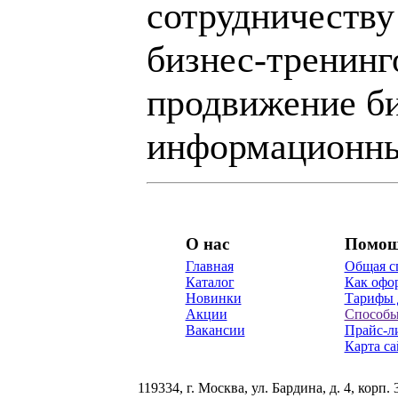
сотрудничеству
бизнес-тренинг
продвижение би
информационны
О нас
Помо
Главная
Общая с
Каталог
Как офор
Новинки
Тарифы 
Акции
Способы
Вакансии
Прайс-л
Карта са
119334, г. Москва, ул. Бардина, д. 4, корп. 