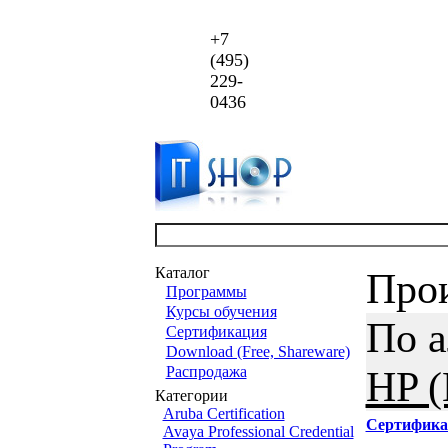
+7
(495)
229-
0436
Каталог
Про
Программы
Курсы обучения
По 
Сертификация
Download (Free, Shareware)
Распродажа
HP (
Категории
Aruba Certification
Сертифика
Avaya Professional Credential