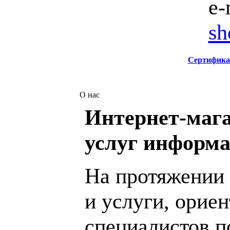
e-
sh
Сертифика
О нас
Интернет-мага
услуг информа
На протяжении 
и услуги, орие
специалистов 