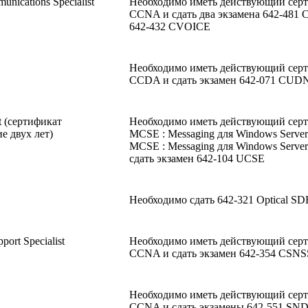
nications Specialist
Необходимо иметь действующий сер
CCNA и сдать два экзамена 642-481
642-432 CVOICE
Необходимо иметь действующий сер
CCDA и сдать экзамен 642-071 CUD
st (сертификат
Необходимо иметь действующий сер
е двух лет)
MCSE : Messaging для Windows Server
MCSE : Messaging для Windows Server
сдать экзамен 642-104 UCSE
Необходимо сдать 642-321 Optical S
port Specialist
Необходимо иметь действующий сер
CCNA и сдать экзамен 642-354 CSNS
Необходимо иметь действующий сер
CCNA и сдать экзамены 642-551 SND