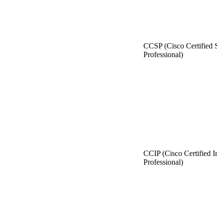
ССSP (Cisco Certified 
Professional)
CCIP (Cisco Certified I
Professional)