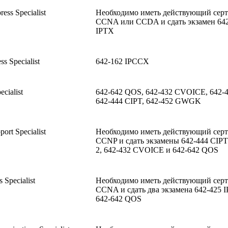
ess Specialist
Необходимо иметь действующий сер
CCNA или CCDA и сдать экзамен 64
IPTX
ss Specialist
642-162 IPCCX
cialist
642-642 QOS, 642-432 CVOICE, 642-4
642-444 CIPT, 642-452 GWGK
ort Specialist
Необходимо иметь действующий сер
CCNP и сдать экзамены 642-444 CIPT
2, 642-432 CVOICE и 642-642 QOS
 Specialist
Необходимо иметь действующий сер
CCNA и сдать два экзамена 642-425 
642-642 QOS