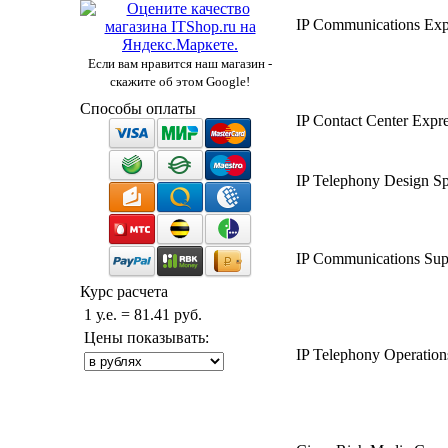
IP Communications Expr
Если вам нравится наш магазин -
скажите об этом Google!
Способы оплаты
IP Contact Center Expre
IP Telephony Design Spe
IP Communications Supp
Курс расчета
1 у.е. = 81.41 руб.
Цены показывать:
IP Telephony Operations