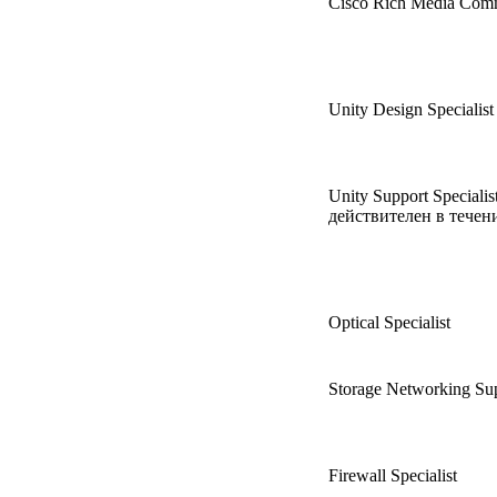
Cisco Rich Media Commu
Unity Design Specialist
Unity Support Speciali
действителен в течени
Optical Specialist
Storage Networking Sup
Firewall Specialist