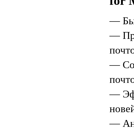
for 
— Быс
— Пр
почт
— Со
почт
— Эф
нове
— Ан