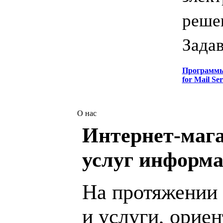
реше
Зада
Программ
for Mail Ser
О нас
Интернет-мага
услуг информа
На протяжении 
и услуги, орие