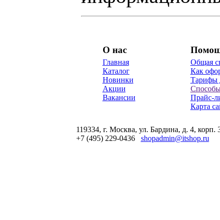
О нас
Помо
Главная
Общая с
Каталог
Как офор
Новинки
Тарифы 
Акции
Способы
Вакансии
Прайс-л
Карта са
119334, г. Москва, ул. Бардина, д. 4, корп. 
+7 (495) 229-0436
shopadmin@itshop.ru