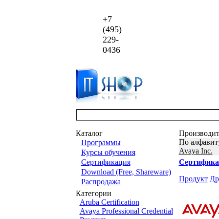
+7
(495)
229-
0436
Каталог
Производит
По алфавит
Программы
Avaya Inc.
Курсы обучения
Сертификация
Сертифика
Download (Free, Shareware)
Продукт
Др
Распродажа
Категории
Aruba Certification
Avaya Professional Credential