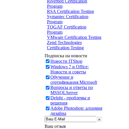
Riverbed Certification
Program
RSA Certification Testing
Symantec Certification
Program
TOGAF Certification
Program
VMware Certification Testing
Zend Technologies
Certification Testing
Подписка на новости
Новости ITShop
Windows 7 и Office:
Новости и советы
Обучение и
сертификация Microsoft
Вопросы и ответы по
MSSQLServer
Delphi - проблемы и
решения
Adobe Photoshop: алхимия
дизайна
Ваш отзыв