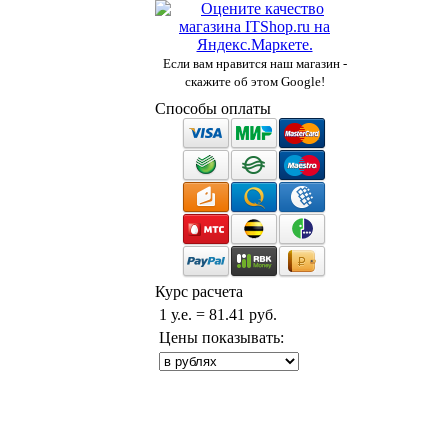
Если вам нравится наш магазин -
скажите об этом Google!
Способы оплаты
Курс расчета
1 у.е. = 81.41 руб.
Цены показывать: