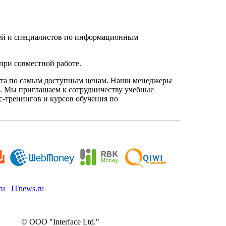
елей и специалистов по информационным
при совместной работе.
нта по самым доступным ценам. Наши менеджеры
. Мы приглашаем к сотрудничеству учебные
с-тренингов и курсов обучения по
ru
ITnews.ru
© ООО "Interface Ltd."