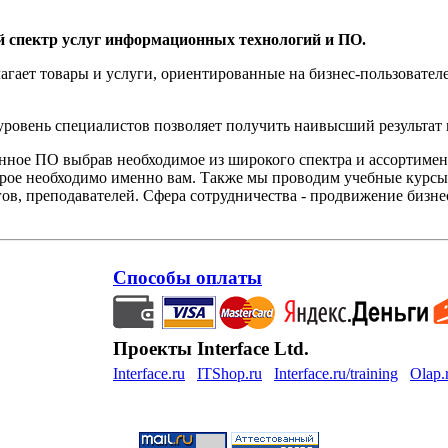
й спектр услуг информационных технологий и ПО.
агает товары и услуги, ориентированные на бизнес-пользоват
овень специалистов позволяет получить наивысший результат 
нное ПО выбрав необходимое из широкого спектра и ассортиме
орое необходимо именно вам. Также мы проводим учебные курсы
ов, преподавателей. Сфера сотрудничества - продвижение бизне
Способы оплаты
Проекты Interface Ltd.
Interface.ru
ITShop.ru
Interface.ru/training
Olap.