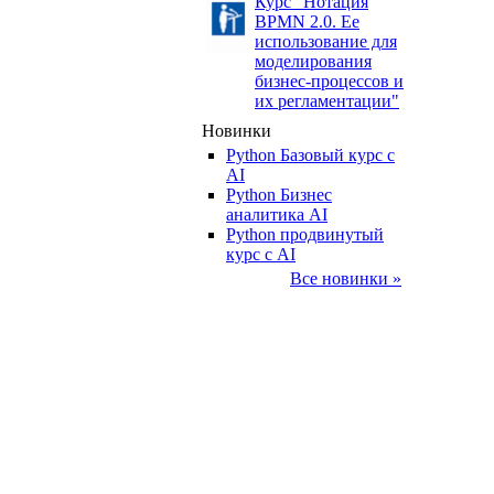
Курс "Нотация
BPMN 2.0. Ее
использование для
моделирования
бизнес-процессов и
их регламентации"
Новинки
Python Базовый курс c
AI
Python Бизнес
аналитика AI
Python продвинутый
курс с AI
Все новинки »