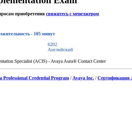
plementation Exam"
просам приобретения
свяжитесь с менеджером
ок с сайта
лжительность - 105 минут
6202
Английский
ntation Specialist (ACIS) - Avaya Aura® Contact Center
a Professional Credential Program
/
Avaya Inc.
/
Сертификация 