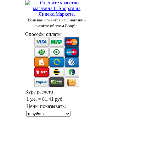
Если вам нравится наш магазин -
скажите об этом Google!
Способы оплаты
Курс расчета
1 у.е. = 81.41 руб.
Цены показывать: