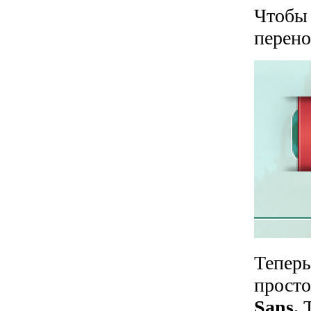
Чтобы 
перено
Теперь
просто
Sans.
Т