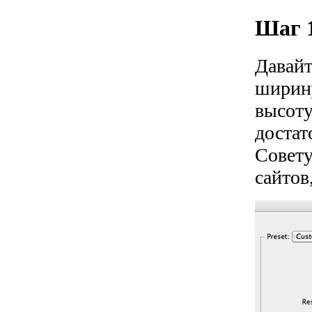
Шаг 1
Давайт
ширин
высот
достат
Совету
сайтов