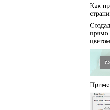
Как пр
страни
Создад
прямо 
цветом
Приме