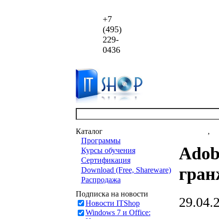
+7
(495)
229-
0436
Каталог
Новости
,
ст
Программы
Adob
Курсы обучения
Сертификация
гран
Download (Free, Shareware)
Распродажа
Подписка на новости
29.04.
Новости ITShop
Windows 7 и Office: