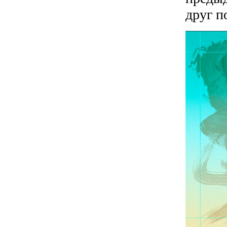
друг п