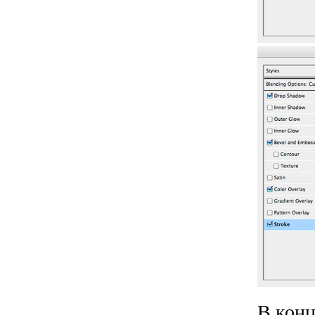
В конц