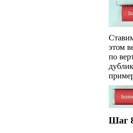
Ставим
этом в
по вер
дублик
пример
Шаг 8