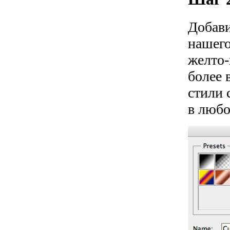
Добав
нашего
желто-
более 
стили 
в любо