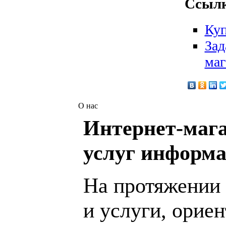
Ссылк
Куп
Зад
маг
О нас
Интернет-мага
услуг информа
На протяжении 
и услуги, орие