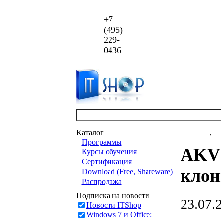
+7
(495)
229-
0436
Каталог
Новости
,
ст
Программы
AKVI
Курсы обучения
Сертификация
клон
Download (Free, Shareware)
Распродажа
Подписка на новости
23.07.
Новости ITShop
Windows 7 и Office: