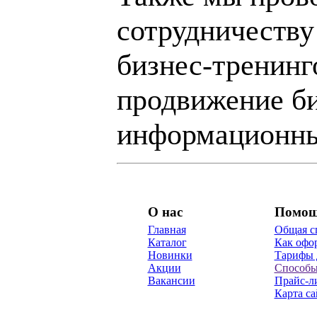
сотрудничеству
бизнес-тренинг
продвижение би
информационны
О нас
Помо
Главная
Общая с
Каталог
Как офор
Новинки
Тарифы 
Акции
Способы
Вакансии
Прайс-л
Карта са