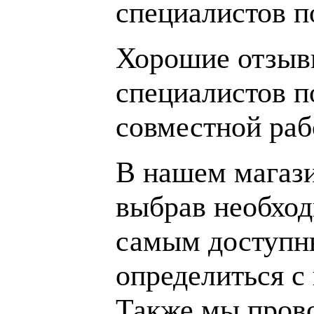
специалистов 
Хорошие отзывы
специалистов п
совместной раб
В нашем магаз
выбрав необход
самым доступн
определиться с
Также мы пров