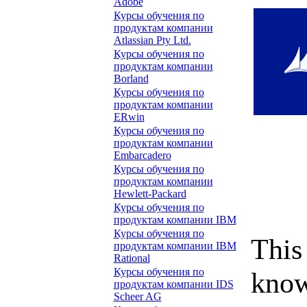
Adobe
Курсы обучения по
продуктам компании
Atlassian Pty Ltd.
Курсы обучения по
продуктам компании
Borland
Курсы обучения по
продуктам компании
ERwin
Курсы обучения по
продуктам компании
Embarcadero
Курсы обучения по
продуктам компании
Hewlett-Packard
Курсы обучения по
продуктам компании IBM
Курсы обучения по
This
продуктам компании IBM
Rational
Курсы обучения по
know
продуктам компании IDS
Scheer AG