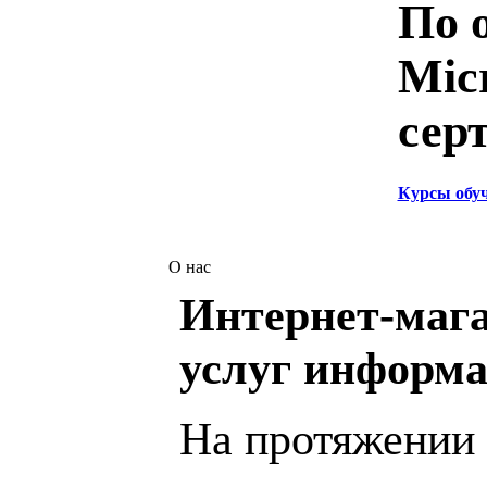
По 
Mic
сер
Курсы обу
О нас
Интернет-мага
услуг информа
На протяжении 