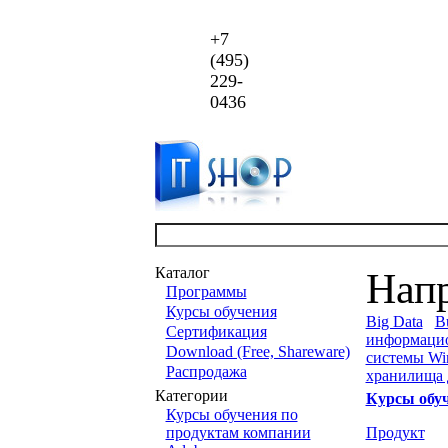
+7
(495)
229-
0436
Каталог
Нап
Программы
Курсы обучения
Big Data
Bu
Сертификация
информаци
Download (Free, Shareware)
системы Wi
Распродажа
хранилища
Категории
Курсы обу
Курсы обучения по
продуктам компании
Продукт