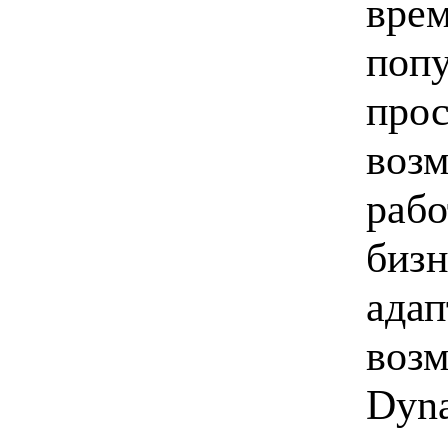
врем
попу
прос
возм
рабо
бизн
адап
возм
Dyn