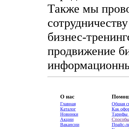
Также мы пров
сотрудничеству
бизнес-тренинг
продвижение би
информационны
О нас
Помо
Главная
Общая с
Каталог
Как офор
Новинки
Тарифы 
Акции
Способы
Вакансии
Прайс-л