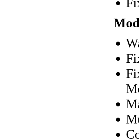
Fi
Modu
Wa
Fi
Fi
Me
Ma
Mu
Co